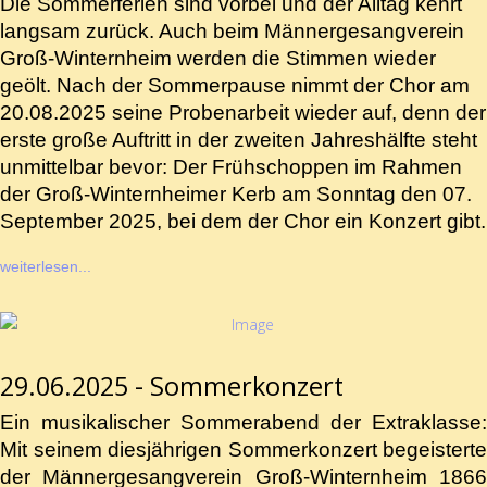
Die Sommerferien sind vorbei und der Alltag kehrt
langsam zurück. Auch beim Männergesangverein
Groß-Winternheim werden die Stimmen wieder
geölt. Nach der Sommerpause nimmt der Chor am
20.08.2025 seine Probenarbeit wieder auf, denn der
erste große Auftritt in der zweiten Jahreshälfte steht
unmittelbar bevor: Der Frühschoppen im Rahmen
der Groß-Winternheimer Kerb am Sonntag den 07.
September 2025, bei dem der Chor ein Konzert gibt.
weiterlesen...
29.06.2025 - Sommerkonzert
Ein musikalischer Sommerabend der Extraklasse:
Mit seinem diesjährigen Sommerkonzert begeisterte
der Männergesangverein Groß-Winternheim 1866