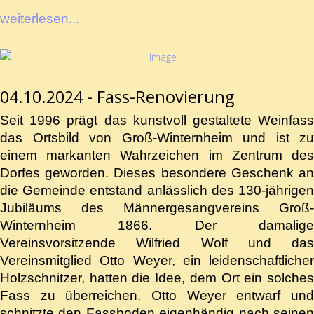
weiterlesen...
04.10.2024 - Fass-Renovierung
Seit 1996 prägt das kunstvoll gestaltete Weinfass
das Ortsbild von Groß-Winternheim und ist zu
einem markanten Wahrzeichen im Zentrum des
Dorfes geworden. Dieses besondere Geschenk an
die Gemeinde entstand anlässlich des 130-jährigen
Jubiläums des Männergesangvereins Groß-
Winternheim 1866. Der damalige
Vereinsvorsitzende Wilfried Wolf und das
Vereinsmitglied Otto Weyer, ein leidenschaftlicher
Holzschnitzer, hatten die Idee, dem Ort ein solches
Fass zu überreichen. Otto Weyer entwarf und
schnitzte den Fassboden eigenhändig nach seinen