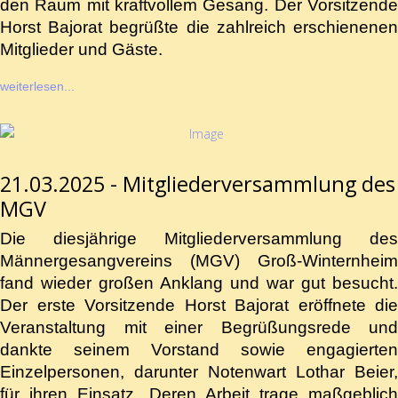
den Raum mit kraftvollem Gesang. Der Vorsitzende
Horst Bajorat begrüßte die zahlreich erschienenen
Mitglieder und Gäste.
weiterlesen...
21.03.2025 - Mitgliederversammlung des
MGV
Die diesjährige Mitgliederversammlung des
Männergesangvereins (MGV) Groß-Winternheim
fand wieder großen Anklang und war gut besucht.
Der erste Vorsitzende Horst Bajorat eröffnete die
Veranstaltung mit einer Begrüßungsrede und
dankte seinem Vorstand sowie engagierten
Einzelpersonen, darunter Notenwart Lothar Beier,
für ihren Einsatz. Deren Arbeit trage maßgeblich