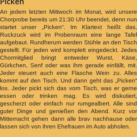
Picken
An jedem letzten Mittwoch im Monat, wird unsere
Chorprobe bereits um 21:30 Uhr beendet, denn nun
startet unser „Picken“. Im Klartext heißt das,
Ruckzuck wird im Probenraum eine lange Tafel
aufgebaut. Rundherum werden Stühle an den Tisch
gestellt. Für jeden wird komplett eingedeckt. Jedes
Chormitglied bringt entweder Wurst, Käse,
Gürkchen, Senf oder was ihm gerade einfällt, mit.
Jeder steuert auch eine Flasche Wein zu. Alles
kommt auf den Tisch. Und dann geht das „Picken“
los. Jeder pickt sich das vom Tisch, was er gerne
essen oder trinken mag. Es wird diskutiert,
gescherzt oder einfach nur rumgealbert. Alle sind
guter Dinge und genießen den Abend. Kurz vor
Mitternacht gehen dann alle brav nachhause oder
lassen sich von ihren Ehefrauen im Auto abholen.